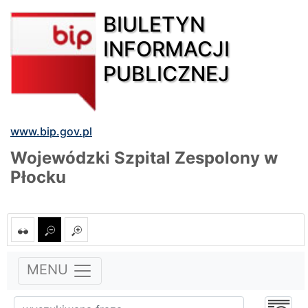
BIULETYN
INFORMACJI
PUBLICZNEJ
www.bip.gov.pl
Wojewódzki Szpital Zespolony w
Płocku
MENU