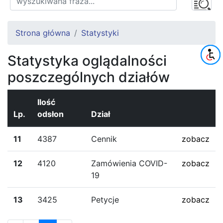
Strona główna
Statystyki
Statystyka oglądalności
poszczególnych działów
Ilość
Lp.
odsłon
Dział
11
4387
Cennik
zobacz
12
4120
Zamówienia COVID-
zobacz
19
13
3425
Petycje
zobacz